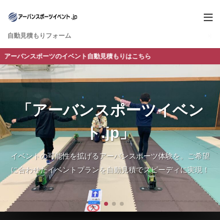
自動見積もりフォーム
バンスポーツのイベント自動見積もりはこちら
「アーバンスポーツイベン
「アーバンスポーツイベン
「アーバンスポーツイベン
「アーバンスポーツイベン
ト.jp」
ト.jp」
ト.jp」
ト.jp」
イベントの可能性を拡げるアーバンスポーツ体験を。ご希望
イベントの可能性を拡げるアーバンスポーツ体験を。ご希望
イベントの可能性を拡げるアーバンスポーツ体験を。ご希望
イベントの可能性を拡げるアーバンスポーツ体験を。ご希望
に合わせたイベントプランを自動見積でスピーディに実現！
に合わせたイベントプランを自動見積でスピーディに実現！
に合わせたイベントプランを自動見積でスピーディに実現！
に合わせたイベントプランを自動見積でスピーディに実現！