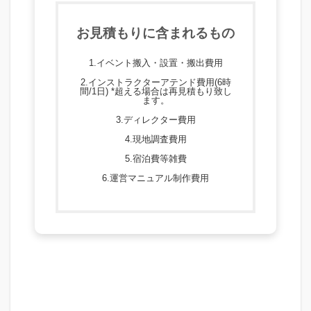
お見積もりに含まれるもの
1.イベント搬入・設置・搬出費用
2.インストラクターアテンド費用(6時
間/1日) *超える場合は再見積もり致し
ます。
3.ディレクター費用
4.現地調査費用
5.宿泊費等雑費
6.運営マニュアル制作費用