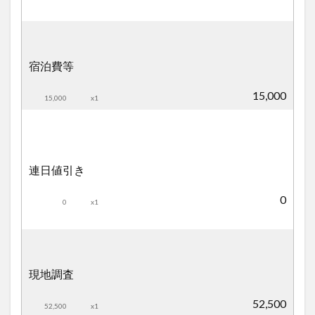
宿泊費等
15,000
15,000
x1
連日値引き
0
0
x1
現地調査
52,500
52,500
x1