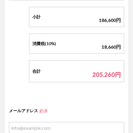
小計
186,600
円
消費税(10%)
18,660
円
合計
205,260
円
メールアドレス
必須