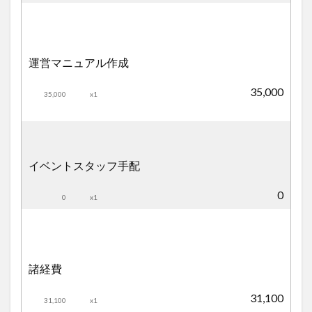
運営マニュアル作成
35,000
35,000
x1
イベントスタッフ手配
0
0
x1
諸経費
31,100
31,100
x1