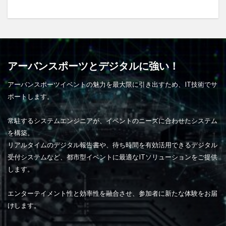
アーバンスポーツとデジタルに強い！
アーバンスポーツイベントの魅力を最大限に引き出すため、IT技術でサ
ポートします。
常駐するシステムエンジニアが、イベントのニーズに合わせたシステム
を構築。
リアルタイムのデジタル報告書や、待ち時間を有効活用できるデジタル
受付システムなど、都市型イベントに最適なITソリューションをご提供
します。
エンターテイメント性と効率性を融合させ、参加者に新たな体験をお届
けします。