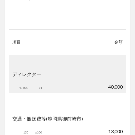
項目
金額
ディレクター
40,000
40,000
x1
交通・搬送費等(静岡県御前崎市)
13,000
130
x100